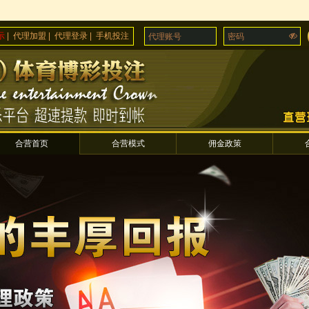
示
|
代理加盟
|
代理登录
|
手机投注
合营首页
合营模式
佣金政策