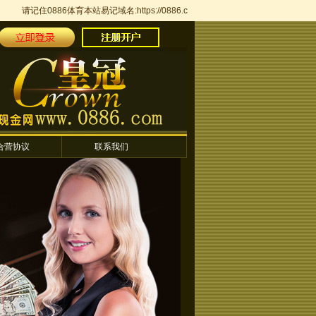
请记住0886体育本站易记域名:https://0886.com 与 https://68707.com 
合营协议
联系我们