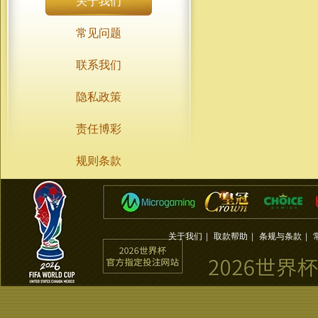
关于我们
常见问题
联系我们
隐私政策
责任博彩
规则条款
关于我们
|
取款帮助
|
条规与条款
|