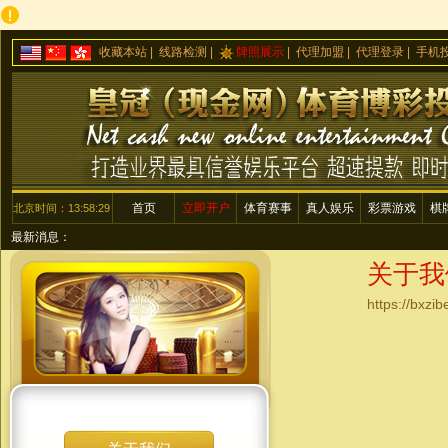
收藏本站
|
线路检测
|
牌照展示
|
代理加盟
|
代理登录
|
手机
首页
立即开户
体育赛事
真人娱乐
彩票游戏
棋
北京时间：13:58:29
最新消息：
关于我
https://bxz