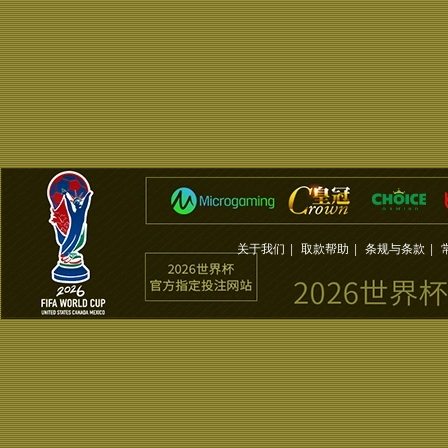
关于我们
|
取款帮助
|
条规与条款
|